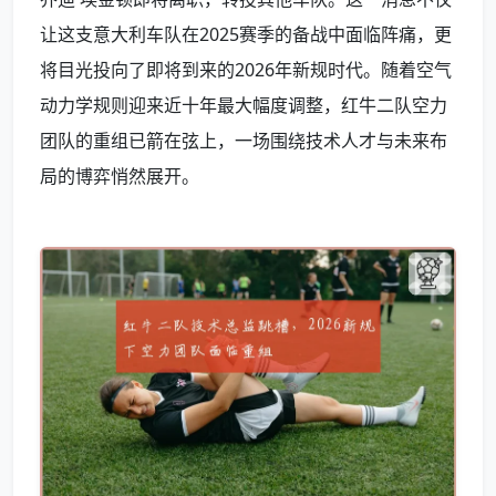
让这支意大利车队在2025赛季的备战中面临阵痛，更
将目光投向了即将到来的2026年新规时代。随着空气
动力学规则迎来近十年最大幅度调整，红牛二队空力
团队的重组已箭在弦上，一场围绕技术人才与未来布
局的博弈悄然展开。