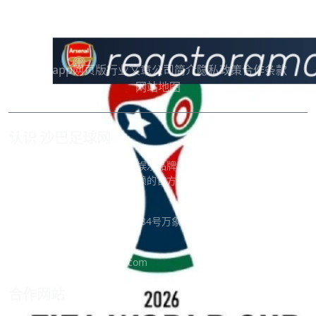
官方app
网页版
行业文章
公司简介
隐私政策
合作条款
网站地图
认识 沙巴足球网
沙巴足球网是国内领先的线上娱乐品牌，以丰富的娱乐资源与优质的
用户体验，成为广大用户最信赖的官方平台，沙巴足球网与您共享每
一个精彩娱乐时刻。
辽宁省沈阳市皇姑区中街路84号万象城A栋503室
024-30598854
support@reactorama.com
合作网站