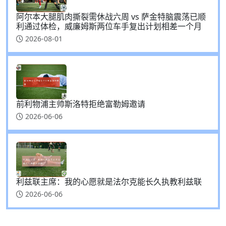
阿尔本大腿肌肉撕裂需休战六周 vs 萨金特脑震荡已顺
利通过体检，威廉姆斯两位车手复出计划相差一个月
2026-08-01
前利物浦主帅斯洛特拒绝富勒姆邀请
2026-06-06
利兹联主席：我的心愿就是法尔克能长久执教利兹联
2026-06-06