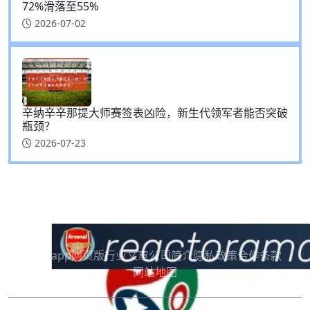
72%滑落至55%
2026-07-02
辛纳辛辛那提大师赛签表凶险，新生代领军者能否突破
瓶颈？
2026-07-23
官方app
网页版
行业文章
公司简介
隐私政策
合作条款
网站地图