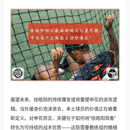
展望未来，徐皓阳的持续爆发或将重塑申花的进攻逻
辑。当外援身价泡沫退去，本土球员的价值正在被重
新定义。对申花而言，关键在于如何将“徐皓阳现象”
转化为可持续的战术优势——这既需要教练组的精细