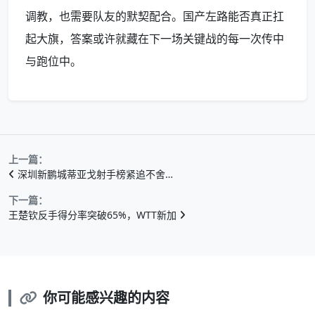
调教，也需要队友的默契配合。国产左路能否真正扛
起大旗，答案或许就藏在下一场关键战的每一次传中
与跑位中。
上一篇：
深圳新鹏城蒂亚戈射手榜紧追不舍…
下一篇：
王楚钦反手得分率突破65%，WTT新加
你可能感兴趣的内容