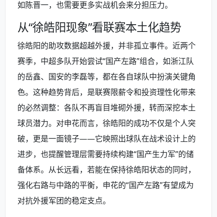
如陈晋一，也需要更多实战机会来分担压力。
从“徐皓阳现象”看联赛本土化趋势
徐皓阳的助攻数据超越外援，并非孤立事件。近两个
赛季，中超多队开始尝试“国产左路”组合，如浙江队
的岳鑫、国安的李磊等，都在各自球队中扮演关键角
色。这种趋势背后，是联赛限薪令和投资理性化带来
的必然调整：各队不再盲目堆砌外援，转而深挖本土
球员潜力。对申花而言，徐皓阳的成功不仅是个人突
破，更是一面镜子——它映照出球队在战术设计上的
进步，也提醒管理层需要持续构建“国产生力军”的储
备体系。从长远看，若能在保持徐皓阳状态的同时，
强化右路与中路的平衡，申花的“国产左路”有望成为
对抗外援军团的稳定支点。